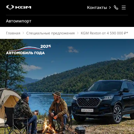
Контакты
Автоимпорт
Главная
Специальные предложения
KGM Rexton от 4 590 000 ₽*